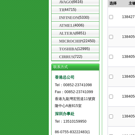
AVAGO
(6616)
TI
(44715)
INFINEON
(5330)
ATMEL
(4006)
ALTERA
(6851)
MICROCHIP
(22450)
TOSHIBA
(12995)
CIRRUS
(722)
联系方式
香港总公司
Tel：00852-23741098
Fax：00852-23741099
香港九龍灣宏照道11號寶
隆中心A座815室
深圳办事处
Tel：13510159950
86-0755-83222483(1