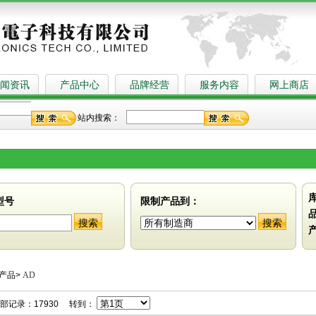
闻资讯
产品中心
品牌经营
服务内容
网上商店
站内搜索：